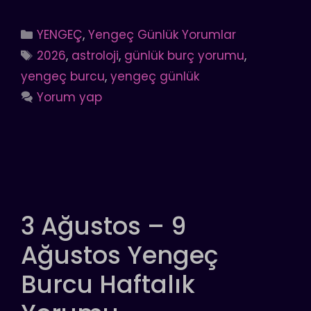
Kategoriler
YENGEÇ
,
Yengeç Günlük Yorumlar
Etiketler
2026
,
astroloji
,
günlük burç yorumu
,
yengeç burcu
,
yengeç günlük
Yorum yap
3 Ağustos – 9
Ağustos Yengeç
Burcu Haftalık