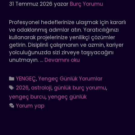
31 Temmuz 2026
yazar
Burç Yorumu
Profesyonel hedeflerinize ulaşmak için kararlı
ve odaklanmış adımlar atın. Yaratıcılığınızı
kullanarak projelerinize yenilikçi çözümler
getirin. Disiplinli çalışmanın ve azmin, kariyer
yolculuğunuzda sizi zirveye taşıyacağını
unutmayın. …
Devamını oku
Kategoriler
YENGEÇ
,
Yengeç Günlük Yorumlar
Etiketler
2026
,
astroloji
,
günlük burç yorumu
,
yengeç burcu
,
yengeç günlük
Yorum yap