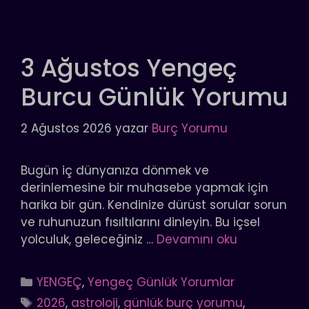
3 Ağustos Yengeç
Burcu Günlük Yorumu
2 Ağustos 2026
yazar
Burç Yorumu
Bugün iç dünyanıza dönmek ve
derinlemesine bir muhasebe yapmak için
harika bir gün. Kendinize dürüst sorular sorun
ve ruhunuzun fısıltılarını dinleyin. Bu içsel
yolculuk, geleceğiniz …
Devamını oku
Kategoriler
YENGEÇ
,
Yengeç Günlük Yorumlar
Etiketler
2026
,
astroloji
,
günlük burç yorumu
,