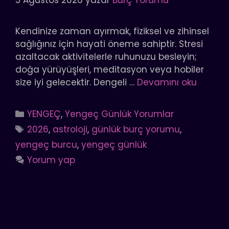
Kendinize zaman ayırmak, fiziksel ve zihinsel
sağlığınız için hayati öneme sahiptir. Stresi
azaltacak aktivitelerle ruhunuzu besleyin;
doğa yürüyüşleri, meditasyon veya hobiler
size iyi gelecektir. Dengeli …
Devamını oku
Kategoriler
YENGEÇ
,
Yengeç Günlük Yorumlar
Etiketler
2026
,
astroloji
,
günlük burç yorumu
,
yengeç burcu
,
yengeç günlük
Yorum yap