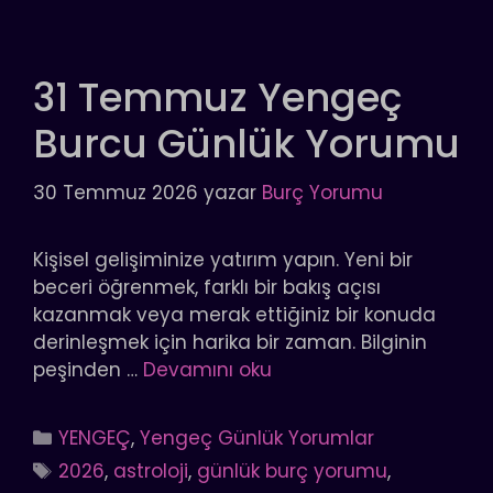
31 Temmuz Yengeç
Burcu Günlük Yorumu
30 Temmuz 2026
yazar
Burç Yorumu
Kişisel gelişiminize yatırım yapın. Yeni bir
beceri öğrenmek, farklı bir bakış açısı
kazanmak veya merak ettiğiniz bir konuda
derinleşmek için harika bir zaman. Bilginin
peşinden …
Devamını oku
Kategoriler
YENGEÇ
,
Yengeç Günlük Yorumlar
Etiketler
2026
,
astroloji
,
günlük burç yorumu
,