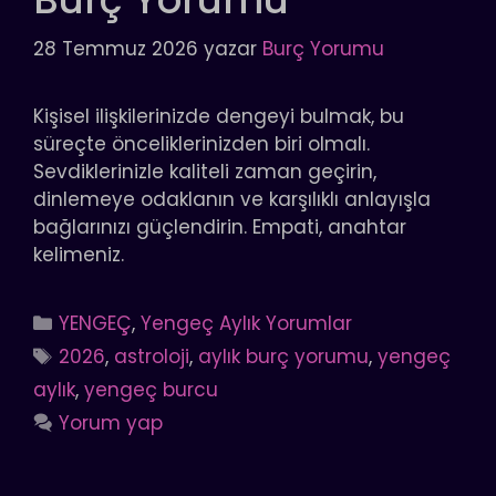
28 Temmuz 2026
yazar
Burç Yorumu
Kişisel ilişkilerinizde dengeyi bulmak, bu
süreçte önceliklerinizden biri olmalı.
Sevdiklerinizle kaliteli zaman geçirin,
dinlemeye odaklanın ve karşılıklı anlayışla
bağlarınızı güçlendirin. Empati, anahtar
kelimeniz.
Kategoriler
YENGEÇ
,
Yengeç Aylık Yorumlar
Etiketler
2026
,
astroloji
,
aylık burç yorumu
,
yengeç
aylık
,
yengeç burcu
Yorum yap