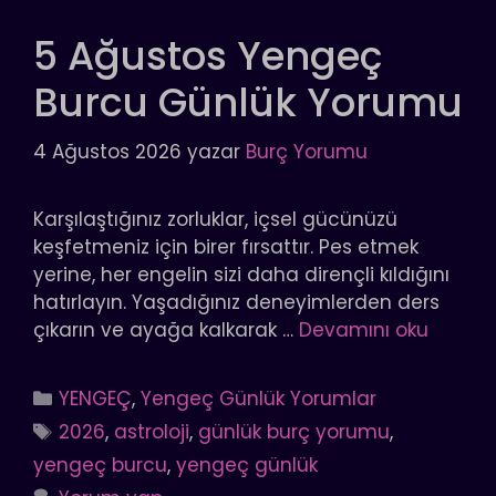
5 Ağustos Yengeç
Burcu Günlük Yorumu
4 Ağustos 2026
yazar
Burç Yorumu
Karşılaştığınız zorluklar, içsel gücünüzü
keşfetmeniz için birer fırsattır. Pes etmek
yerine, her engelin sizi daha dirençli kıldığını
hatırlayın. Yaşadığınız deneyimlerden ders
çıkarın ve ayağa kalkarak …
Devamını oku
Kategoriler
YENGEÇ
,
Yengeç Günlük Yorumlar
Etiketler
2026
,
astroloji
,
günlük burç yorumu
,
yengeç burcu
,
yengeç günlük