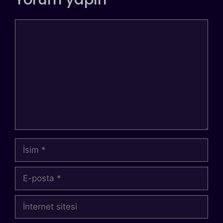
Yorum
İsim
E-
posta
İnternet
sitesi