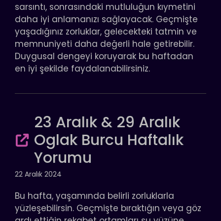
sarsıntı, sonrasındaki mutluluğun kıymetini
daha iyi anlamanızı sağlayacak. Geçmişte
yaşadığınız zorluklar, gelecekteki tatmin ve
memnuniyeti daha değerli hale getirebilir.
Duygusal dengeyi koruyarak bu haftadan
en iyi şekilde faydalanabilirsiniz.
23 Aralık & 29 Aralık
Oglak Burcu Haftalık
Yorumu
22 Aralık 2024
Bu hafta, yaşamında belirli zorluklarla
yüzleşebilirsin. Geçmişte bıraktığın veya göz
ardı ettiğin rekabet ortamları su yüzüne