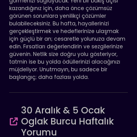
görmenizi sağlayacak. Yeni bir bakış açısı
kazandığınız için, daha önce çözümsüz
görünen sorunlara yenilikçi çözümler
bulabileceksiniz. Bu hafta, hayallerinizi
gerçekleştirmek ve hedeflerinize ulaşmak
için güçlü bir an; cesaretle yolunuza devam
edin. Fırsatları değerlendirin ve sezgilerinize
güvenin. Netlik size doğru yolu gösteriyor,
tatmin ise bu yolda ödüllerinizi alacağınızı
müjdeliyor. Unutmayın, bu sadece bir
başlangıç; daha fazlası yolda.
30 Aralık & 5 Ocak
Oglak Burcu Haftalık
Yorumu