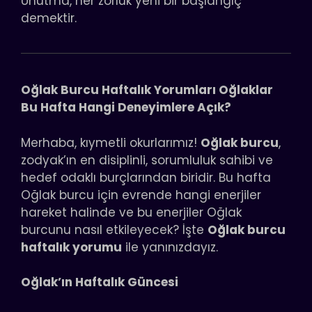
Unutma, her zorluk yeni bir başlangıç
demektir.
Oğlak Burcu Haftalık Yorumları Oğlaklar
Bu Hafta Hangi Deneyimlere Açık?
Merhaba, kıymetli okurlarımız!
Oğlak burcu
,
zodyak’ın en disiplinli, sorumluluk sahibi ve
hedef odaklı burçlarından biridir. Bu hafta
Oğlak burcu için evrende hangi enerjiler
hareket halinde ve bu enerjiler Oğlak
burcunu nasıl etkileyecek? İşte
Oğlak burcu
haftalık yorumu
ile yanınızdayız.
Oğlak’ın Haftalık Güncesi