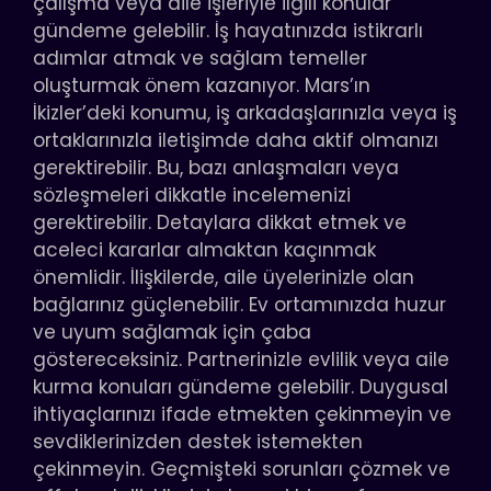
çalışma veya aile işleriyle ilgili konular
gündeme gelebilir. İş hayatınızda istikrarlı
adımlar atmak ve sağlam temeller
oluşturmak önem kazanıyor. Mars’ın
İkizler’deki konumu, iş arkadaşlarınızla veya iş
ortaklarınızla iletişimde daha aktif olmanızı
gerektirebilir. Bu, bazı anlaşmaları veya
sözleşmeleri dikkatle incelemenizi
gerektirebilir. Detaylara dikkat etmek ve
aceleci kararlar almaktan kaçınmak
önemlidir. İlişkilerde, aile üyelerinizle olan
bağlarınız güçlenebilir. Ev ortamınızda huzur
ve uyum sağlamak için çaba
göstereceksiniz. Partnerinizle evlilik veya aile
kurma konuları gündeme gelebilir. Duygusal
ihtiyaçlarınızı ifade etmekten çekinmeyin ve
sevdiklerinizden destek istemekten
çekinmeyin. Geçmişteki sorunları çözmek ve