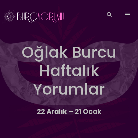
İçeriğe
atla
MEN
Oğlak Burcu
Haftalık
Yorumlar
22 Aralık – 21 Ocak