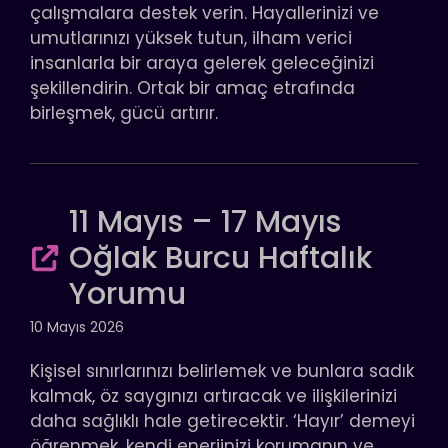
çalışmalara destek verin. Hayallerinizi ve
umutlarınızı yüksek tutun, ilham verici
insanlarla bir araya gelerek geleceğinizi
şekillendirin. Ortak bir amaç etrafında
birleşmek, gücü artırır.
11 Mayıs – 17 Mayıs
Oğlak Burcu Haftalık
Yorumu
10 Mayıs 2026
Kişisel sınırlarınızı belirlemek ve bunlara sadık
kalmak, öz saygınızı artıracak ve ilişkilerinizi
daha sağlıklı hale getirecektir. ‘Hayır’ demeyi
öğrenmek, kendi enerjinizi korumanın ve