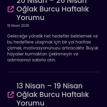
20 Nisan – 26 Nisan
Oğlak Burcu Haftalık
Yorumu
19 Nisan 2026
Geleceğe yönelik net hedefler belirlemek ve
bu hedeflere ulaşmak için bir yol haritası
çizmek, motivasyonunuzu artıracaktır. Büyük
hayaller kurmaktan çekinmeyin ve
adımlarınızı sabırla atın.
13 Nisan – 19 Nisan
Oğlak Burcu Haftalık
Yorumu