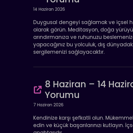
14 Haziran 2026
Duygusal dengeyi sağlamak ve içsel hu
olarak görün. Meditasyon, doğa yürüyüşl
arındırmanıza ve ruhunuzu beslemenize
yapacağınız bu yolculuk, dış dünyadak
sergilemenizi sağlayacaktır.
8 Haziran – 14 Hazir
Yorumu
7 Haziran 2026
Kendinize karşı şefkatli olun. Mükemmeliy
edin ve küçük başarılarınızı kutlayın. İç
anahtarıdır.