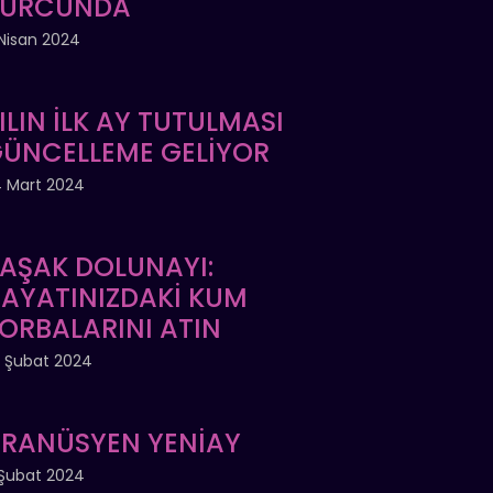
BURCUNDA
Nisan 2024
ILIN İLK AY TUTULMASI
ÜNCELLEME GELİYOR
 Mart 2024
AŞAK DOLUNAYI:
AYATINIZDAKİ KUM
ORBALARINI ATIN
 Şubat 2024
RANÜSYEN YENİAY
Şubat 2024