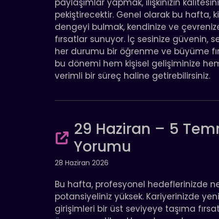
paylaşımlar yapmak, ilişkinizin kalitesini
pekiştirecektir. Genel olarak bu hafta,
dengeyi bulmak, kendinize ve çevrenize
fırsatlar sunuyor. İç sesinize güvenin, se
her durumu bir öğrenme ve büyüme fırsat
bu dönemi hem kişisel gelişiminize he
verimli bir süreç haline getirebilirsiniz.
29 Haziran – 5 Temm
Yorumu
28 Haziran 2026
Bu hafta, profesyonel hedeflerinizde
potansiyeliniz yüksek. Kariyerinizde y
girişimleri bir üst seviyeye taşıma fırsat