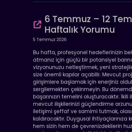
6 Temmuz – 12 Tem
Haftalık Yorumu
5 Temmuz 2026
Bu hafta, profesyonel hedeflerinizin bel
atmanız için güçlü bir potansiyel barınd
vizyonunuzu netleştirmek, yeni stratejile
size önemli kapılar açabilir. Mevcut pro
girişimlere başlamak için enerjiniz oldu
sergilemekten çekinmeyin. Bu dönemde
başarınızın temelini oluşturacaktır. İkili
mevcut ilişkilerinizi güçlendirme arzunu
iletişimi şeffaf ve samimi tutmak, olas
kaldıracaktır. Duygusal ihtiyaçlarınız
hem sizin hem de çevrenizdekilerin huzur