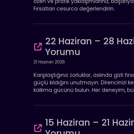
özen ve pratik yaklaşımlarınız, başarıya
Fırsatları cesurca değerlendirin.
22 Haziran – 28 Hazi
Yorumu
21 Haziran 2026
Karşılaştığınız zorluklar, aslında gizli fır
güçlü kıldığını unutmayın. Direncinizi k
kalkma gücünü bulun. Her deneyim, bü
15 Haziran – 21 Hazi
Yorumu