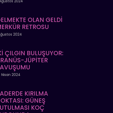
Ağustos 2024
ELMEKTE OLAN GELDİ
ERKÜR RETROSU
Ağustos 2024
Kİ ÇILGIN BULUŞUYOR:
RANÜS-JÜPİTER
KAVUŞUMU
 Nisan 2024
ADERDE KIRILMA
OKTASI: GÜNEŞ
UTULMASI KOÇ