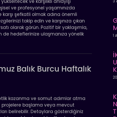
 yükseltecek ve karşılıklı anlayışı
3 
 kişisel ve profesyonel yaşamınızda
 karşı şefkatli olmak adına önemli
G
zgilerinizi takip edin ve karşınıza çıkan
M
ı olarak görün. Pozitif bir yaklaşımla,
m de hedeflerinize ulaşmanıza yönelik
1 
İ
U
uz Balık Burcu Haftalık
20
K
 netlik kazanma ve somut adımlar atma
N
eni projelere başlama veya mevcut
T
ları belirebilir. Detaylara gösterdiğiniz