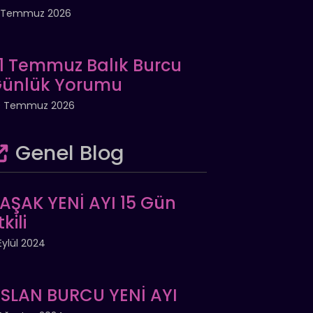
1 Temmuz 2026
1 Temmuz Balık Burcu
ünlük Yorumu
0 Temmuz 2026
Genel Blog
AŞAK YENİ AYI 15 Gün
tkili
Eylül 2024
SLAN BURCU YENİ AYI