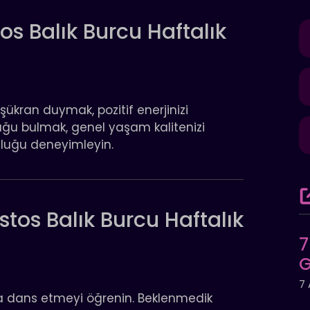
os Balık Burcu Haftalık
 şükran duymak, pozitif enerjinizi
luğu bulmak, genel yaşam kalitenizi
bolluğu deneyimleyin.
os Balık Burcu Haftalık
7
G
7 
a dans etmeyi öğrenin. Beklenmedik