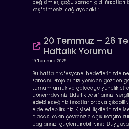
değişimler, çoğu zaman gizli fırsatları b
keşfetmenizi sağlayacaktır.
20 Temmuz – 26 Te
Haftalık Yorumu
19 Temmuz 2026
Bu hafta profesyonel hedeflerinizde 
zamanı. Projelerinizi yeniden gözden ge
tamamlamak ve geleceğe yönelik strate
dönemdesiniz. Liderlik vasıflarınızı serg
edebileceğiniz fırsatlar ortaya çıkabili
elde edebilirsiniz. Kişisel ilişkilerinizd
olacak. Yakın çevrenizle açık iletişim k
bağlarınızı güçlendirebilirsiniz. Duygusal