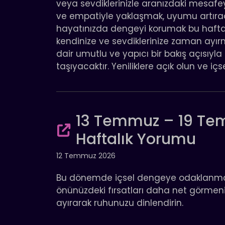
veya sevdiklerinizle aranızdaki mesafe
ve empatiyle yaklaşmak, uyumu artırac
hayatınızda dengeyi korumak bu haft
kendinize ve sevdiklerinize zaman ayırm
dair umutlu ve yapıcı bir bakış açısıyla 
taşıyacaktır. Yeniliklere açık olun ve içs
13 Temmuz – 19 Tem
Haftalık Yorumu
12 Temmuz 2026
Bu dönemde içsel dengeye odaklanmak, z
önünüzdeki fırsatları daha net görmen
ayırarak ruhunuzu dinlendirin.