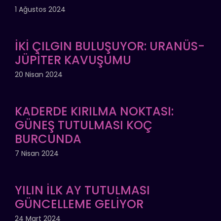
1 Ağustos 2024
İKİ ÇILGIN BULUŞUYOR: URANÜS-
JÜPİTER KAVUŞUMU
20 Nisan 2024
KADERDE KIRILMA NOKTASI:
GÜNEŞ TUTULMASI KOÇ
BURCUNDA
7 Nisan 2024
YILIN İLK AY TUTULMASI
GÜNCELLEME GELİYOR
24 Mart 2024