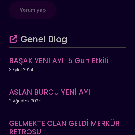
Genel Blog
BAŞAK YENİ AYI 15 Gün Etkili
3 Eylül 2024
ASLAN BURCU YENİ AYI
3 Ağustos 2024
GELMEKTE OLAN GELDİ MERKÜR
RETROSU