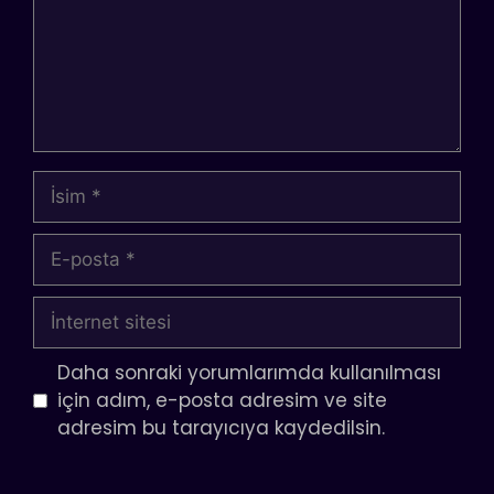
İsim
E-
posta
İnternet
sitesi
Daha sonraki yorumlarımda kullanılması
için adım, e-posta adresim ve site
adresim bu tarayıcıya kaydedilsin.