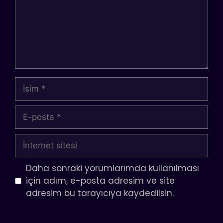
İsim
E-
posta
İnternet
sitesi
Daha sonraki yorumlarımda kullanılması
için adım, e-posta adresim ve site
adresim bu tarayıcıya kaydedilsin.