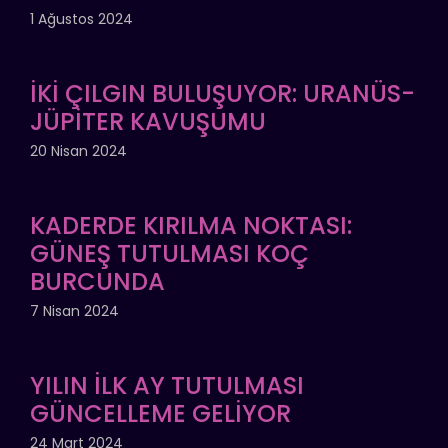
1 Ağustos 2024
İKİ ÇILGIN BULUŞUYOR: URANÜS-
JÜPİTER KAVUŞUMU
20 Nisan 2024
KADERDE KIRILMA NOKTASI:
GÜNEŞ TUTULMASI KOÇ
BURCUNDA
7 Nisan 2024
YILIN İLK AY TUTULMASI
GÜNCELLEME GELİYOR
24 Mart 2024