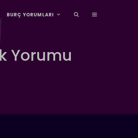
BURÇ YORUMLARI
ük Yorumu