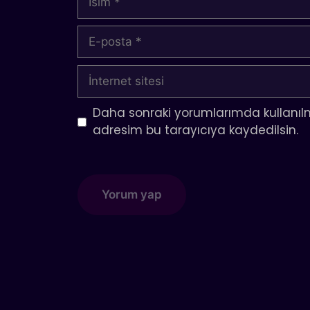
E-
posta
İnternet
sitesi
Daha sonraki yorumlarımda kullanılm
adresim bu tarayıcıya kaydedilsin.