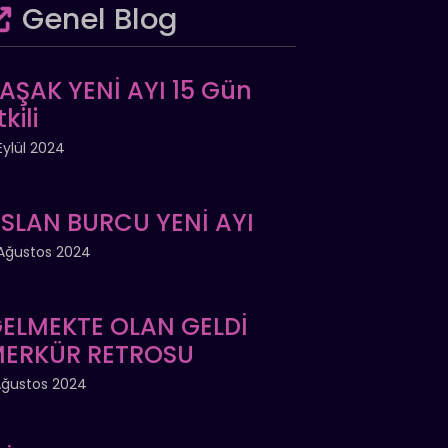
Genel Blog
AŞAK YENİ AYI 15 Gün
tkili
Eylül 2024
SLAN BURCU YENİ AYI
Ağustos 2024
ELMEKTE OLAN GELDİ
ERKÜR RETROSU
Ağustos 2024