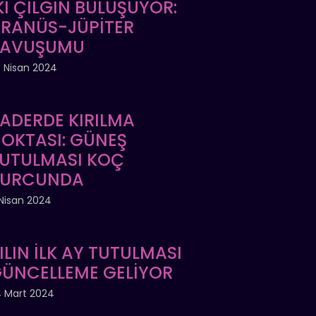
Kİ ÇILGIN BULUŞUYOR:
RANÜS-JÜPİTER
KAVUŞUMU
 Nisan 2024
ADERDE KIRILMA
OKTASI: GÜNEŞ
UTULMASI KOÇ
BURCUNDA
Nisan 2024
ILIN İLK AY TUTULMASI
ÜNCELLEME GELİYOR
 Mart 2024