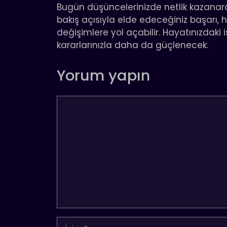
Bugün düşüncelerinizde netlik kazanarak
bakış açısıyla elde edeceğiniz başarı,
değişimlere yol açabilir. Hayatınızdaki i
kararlarınızla daha da güçlenecek.
Yorum yapın
Yorum
İsim