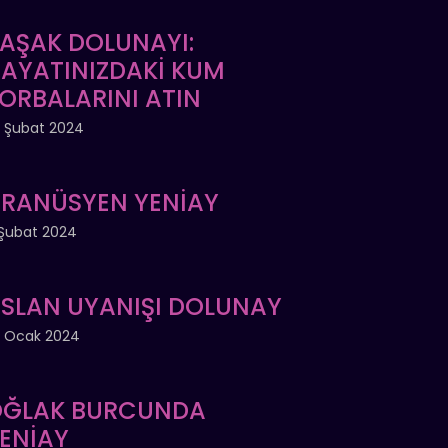
AŞAK DOLUNAYI:
AYATINIZDAKİ KUM
ORBALARINI ATIN
 Şubat 2024
RANÜSYEN YENİAY
Şubat 2024
SLAN UYANIŞI DOLUNAY
 Ocak 2024
ĞLAK BURCUNDA
ENİAY