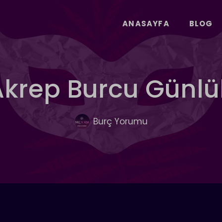
ANASAYFA
BLOG
Akrep Burcu Günl
Burç Yorumu