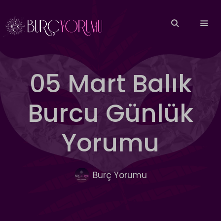
İçeriğe
atla
MEN
05 Mart Balık
Burcu Günlük
Yorumu
Burç Yorumu