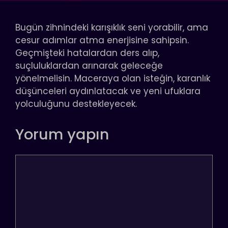
Bugün zihnindeki karışıklık seni yorabilir, ama
cesur adımlar atma enerjisine sahipsin.
Geçmişteki hatalardan ders alıp,
suçluluklardan arınarak geleceğe
yönelmelisin. Maceraya olan isteğin, karanlık
düşünceleri aydınlatacak ve yeni ufuklara
yolculuğunu destekleyecek.
Yorum yapın
Yorum