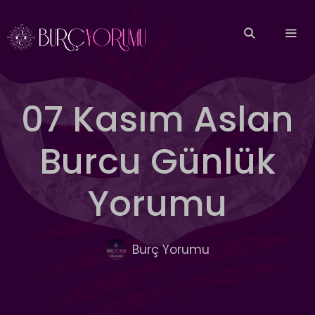
İçeriğe
atla
MEN
07 Kasım Aslan
Burcu Günlük
Yorumu
Burç Yorumu