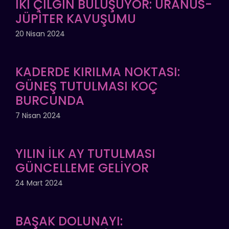
İKİ ÇILGIN BULUŞUYOR: URANÜS-
JÜPİTER KAVUŞUMU
20 Nisan 2024
KADERDE KIRILMA NOKTASI:
GÜNEŞ TUTULMASI KOÇ
BURCUNDA
7 Nisan 2024
YILIN İLK AY TUTULMASI
GÜNCELLEME GELİYOR
24 Mart 2024
BAŞAK DOLUNAYI: