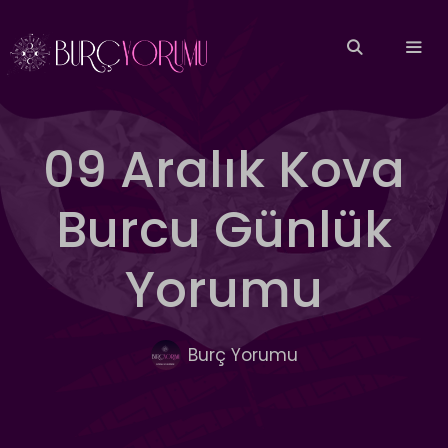
İçeriğe
atla
MEN
09 Aralık Kova
Burcu Günlük
Yorumu
Burç Yorumu