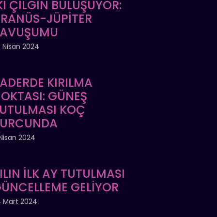
Kİ ÇILGIN BULUŞUYOR:
RANÜS-JÜPİTER
KAVUŞUMU
 Nisan 2024
ADERDE KIRILMA
OKTASI: GÜNEŞ
UTULMASI KOÇ
BURCUNDA
Nisan 2024
ILIN İLK AY TUTULMASI
ÜNCELLEME GELİYOR
 Mart 2024