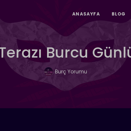
ANASAYFA
BLOG
Terazı Burcu Gün
Burç Yorumu