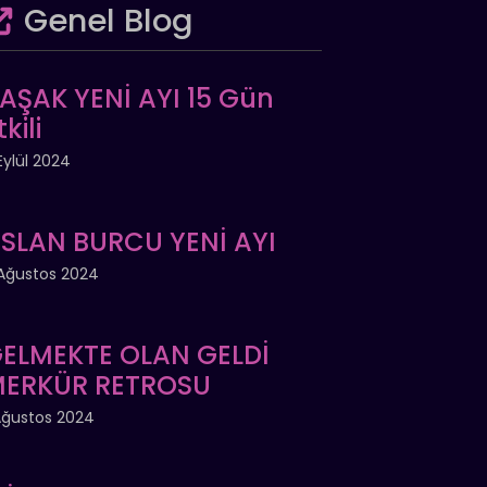
Genel Blog
AŞAK YENİ AYI 15 Gün
tkili
Eylül 2024
SLAN BURCU YENİ AYI
Ağustos 2024
ELMEKTE OLAN GELDİ
ERKÜR RETROSU
Ağustos 2024