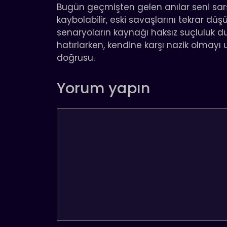
Bugün geçmişten gelen anılar seni sarsa
kaybolabilir, eski savaşlarını tekrar dü
senaryoların kaynağı haksız suçluluk duy
hatırlarken, kendine karşı nazik olmayı
doğrusu.
Yorum yapın
Yorum