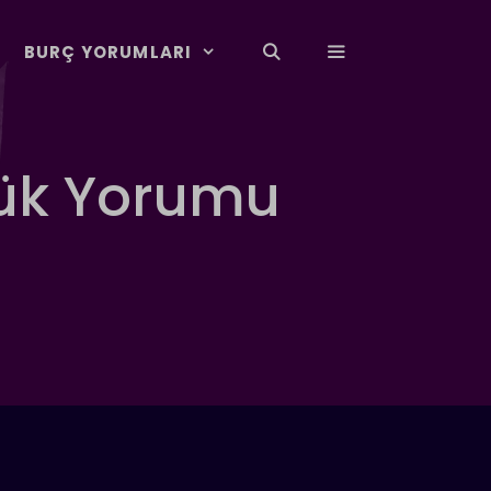
BURÇ YORUMLARI
lük Yorumu