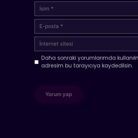
İsim
E-
posta
İnternet
sitesi
Daha sonraki yorumlarımda kullanılm
adresim bu tarayıcıya kaydedilsin.