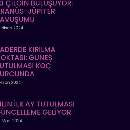
Kİ ÇILGIN BULUŞUYOR:
RANÜS-JÜPİTER
KAVUŞUMU
 Nisan 2024
ADERDE KIRILMA
OKTASI: GÜNEŞ
UTULMASI KOÇ
BURCUNDA
Nisan 2024
ILIN İLK AY TUTULMASI
ÜNCELLEME GELİYOR
 Mart 2024