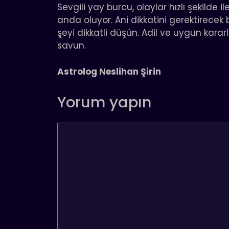
Sevgili yay burcu, olaylar hızlı şekilde i
anda oluyor. Ani dikkatini gerektirecek 
şeyi dikkatli düşün. Adil ve uygun kararl
savun.
Astrolog Neslihan Şirin
Yorum yapın
Yorum