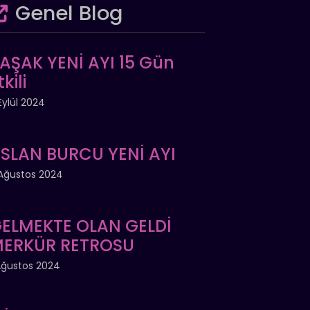
Genel Blog
AŞAK YENİ AYI 15 Gün
tkili
Eylül 2024
SLAN BURCU YENİ AYI
Ağustos 2024
ELMEKTE OLAN GELDİ
ERKÜR RETROSU
Ağustos 2024