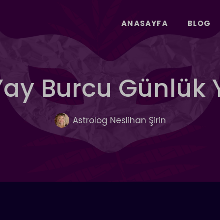
ANASAYFA
BLOG
l Yay Burcu Günlük
Astrolog Neslihan Şirin