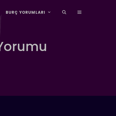
BURÇ YORUMLARI
 Yorumu