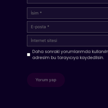
İsim
E-
posta
İnternet
sitesi
Daha sonraki yorumlarımda kullanılm
adresim bu tarayıcıya kaydedilsin.