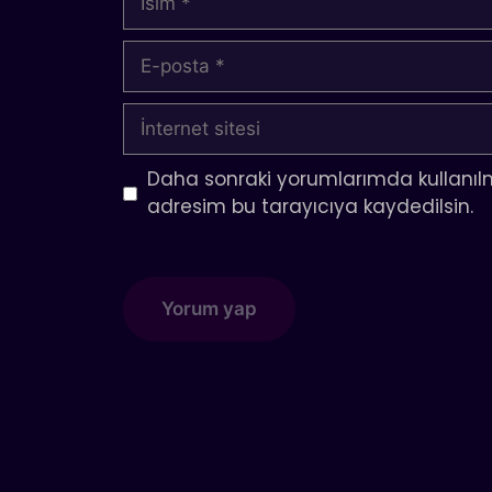
E-
posta
İnternet
sitesi
Daha sonraki yorumlarımda kullanılm
adresim bu tarayıcıya kaydedilsin.