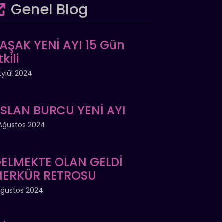
Genel Blog
AŞAK YENİ AYI 15 Gün
tkili
Eylül 2024
SLAN BURCU YENİ AYI
Ağustos 2024
ELMEKTE OLAN GELDİ
ERKÜR RETROSU
Ağustos 2024