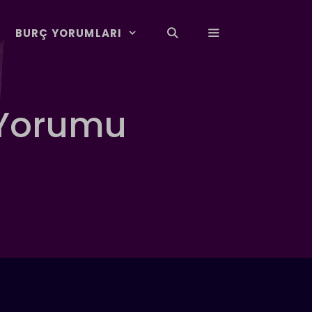
BURÇ YORUMLARI
 Yorumu