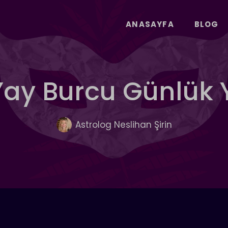
ANASAYFA
BLOG
l Yay Burcu Günlük
Astrolog Neslihan Şirin