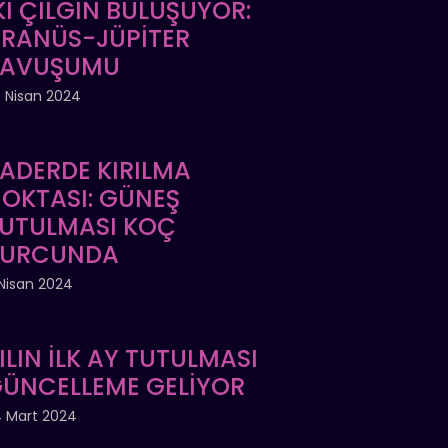
Kİ ÇILGIN BULUŞUYOR:
RANÜS-JÜPİTER
KAVUŞUMU
 Nisan 2024
ADERDE KIRILMA
OKTASI: GÜNEŞ
UTULMASI KOÇ
BURCUNDA
Nisan 2024
ILIN İLK AY TUTULMASI
ÜNCELLEME GELİYOR
 Mart 2024