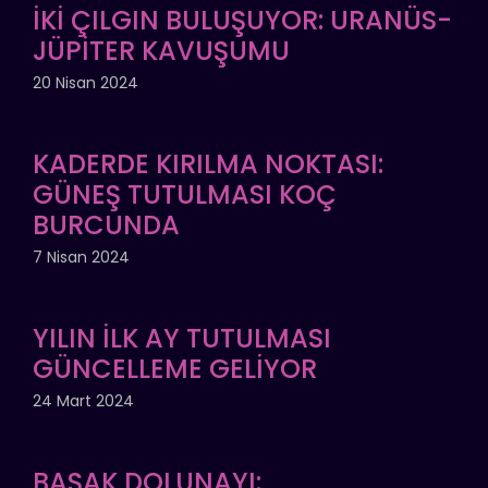
İKİ ÇILGIN BULUŞUYOR: URANÜS-
JÜPİTER KAVUŞUMU
20 Nisan 2024
KADERDE KIRILMA NOKTASI:
GÜNEŞ TUTULMASI KOÇ
BURCUNDA
7 Nisan 2024
YILIN İLK AY TUTULMASI
GÜNCELLEME GELİYOR
24 Mart 2024
BAŞAK DOLUNAYI: