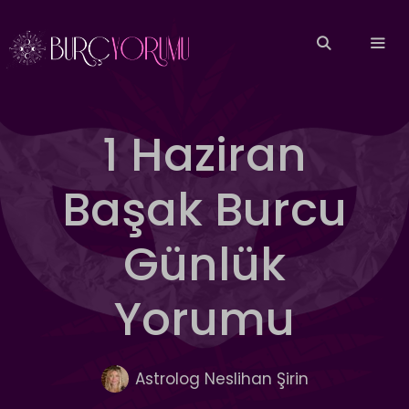
İçeriğe
atla
MEN
1 Haziran
Başak Burcu
Günlük
Yorumu
Astrolog Neslihan Şirin