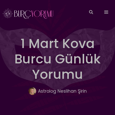
İçeriğe
atla
MEN
1 Mart Kova
Burcu Günlük
Yorumu
Astrolog Neslihan Şirin