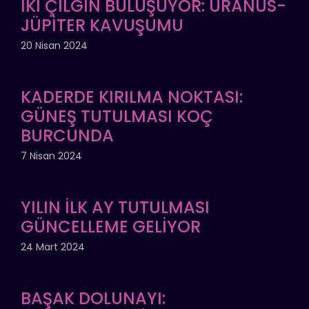
İKİ ÇILGIN BULUŞUYOR: URANÜS-
JÜPİTER KAVUŞUMU
20 Nisan 2024
KADERDE KIRILMA NOKTASI:
GÜNEŞ TUTULMASI KOÇ
BURCUNDA
7 Nisan 2024
YILIN İLK AY TUTULMASI
GÜNCELLEME GELİYOR
24 Mart 2024
BAŞAK DOLUNAYI: