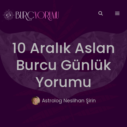
İçeriğe
atla
MEN
10 Aralık Aslan
Burcu Günlük
Yorumu
Astrolog Neslihan Şirin