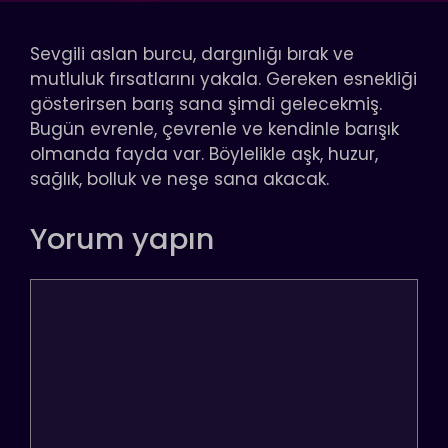
Sevgili aslan burcu, dargınlığı bırak ve
mutluluk fırsatlarını yakala. Gereken esnekliği
gösterirsen barış sana şimdi gelecekmiş.
Bugün evrenle, çevrenle ve kendinle barışık
olmanda fayda var. Böylelikle aşk, huzur,
sağlık, bolluk ve neşe sana akacak.
Yorum yapın
Yorum