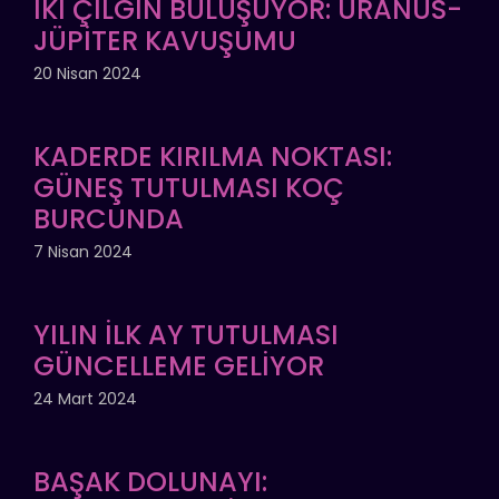
İKİ ÇILGIN BULUŞUYOR: URANÜS-
JÜPİTER KAVUŞUMU
20 Nisan 2024
KADERDE KIRILMA NOKTASI:
GÜNEŞ TUTULMASI KOÇ
BURCUNDA
7 Nisan 2024
YILIN İLK AY TUTULMASI
GÜNCELLEME GELİYOR
24 Mart 2024
BAŞAK DOLUNAYI: