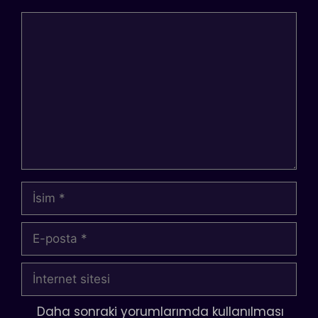
Yorum
İsim
E-
posta
İnternet
sitesi
Daha sonraki yorumlarımda kullanılması