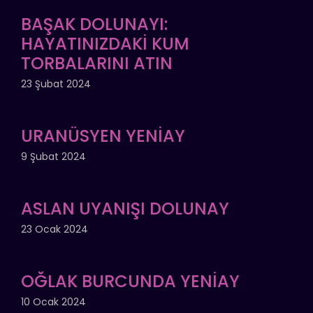
BAŞAK DOLUNAYI:
HAYATINIZDAKİ KUM
TORBALARINI ATIN
23 Şubat 2024
URANÜSYEN YENİAY
9 Şubat 2024
ASLAN UYANIŞI DOLUNAY
23 Ocak 2024
OĞLAK BURCUNDA YENİAY
10 Ocak 2024