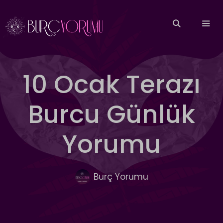
İçeriğe
atla
MEN
10 Ocak Terazı
Burcu Günlük
Yorumu
Burç Yorumu