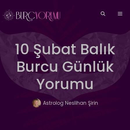
İçeriğe
atla
MEN
10 Şubat Balık
Burcu Günlük
Yorumu
Astrolog Neslihan Şirin