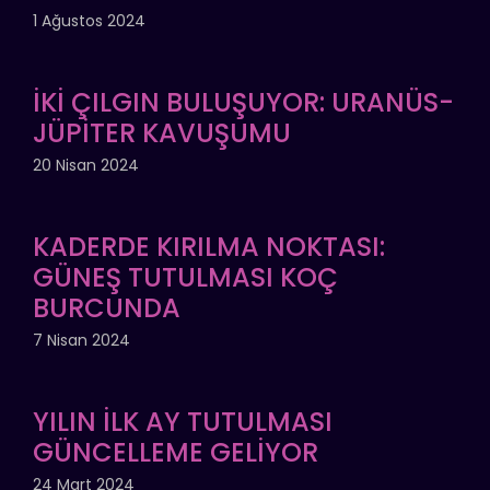
1 Ağustos 2024
İKİ ÇILGIN BULUŞUYOR: URANÜS-
JÜPİTER KAVUŞUMU
20 Nisan 2024
KADERDE KIRILMA NOKTASI:
GÜNEŞ TUTULMASI KOÇ
BURCUNDA
7 Nisan 2024
YILIN İLK AY TUTULMASI
GÜNCELLEME GELİYOR
24 Mart 2024