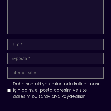
İsim
E-
posta
İnternet
sitesi
Daha sonraki yorumlarımda kullanılması
için adım, e-posta adresim ve site
adresim bu tarayıcıya kaydedilsin.