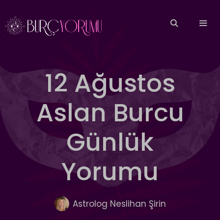
İçeriğe
atla
MEN
12 Ağustos
Aslan Burcu
Günlük
Yorumu
Astrolog Neslihan Şirin