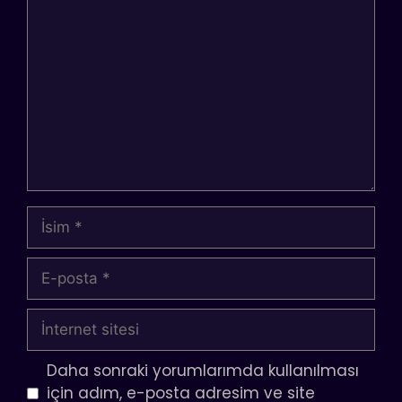
Yorum
İsim
E-
posta
İnternet
sitesi
Daha sonraki yorumlarımda kullanılması
için adım, e-posta adresim ve site