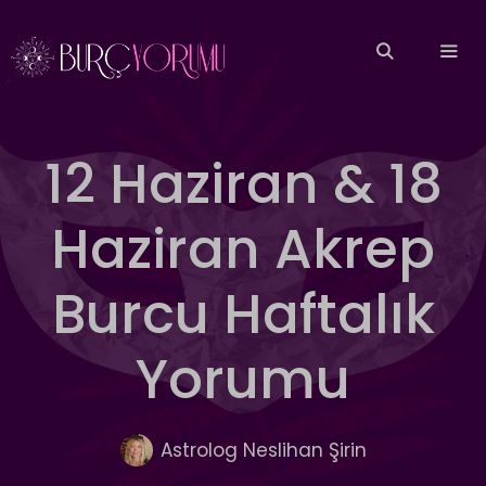
İçeriğe
atla
MEN
12 Haziran & 18
Haziran Akrep
Burcu Haftalık
Yorumu
Astrolog Neslihan Şirin