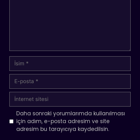
İsim
E-
posta
İnternet
sitesi
Daha sonraki yorumlarımda kullanılması
için adım, e-posta adresim ve site
adresim bu tarayıcıya kaydedilsin.