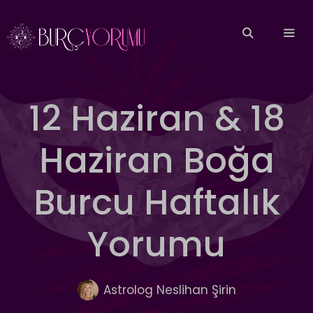
İçeriğe
atla
MEN
12 Haziran & 18
Haziran Boğa
Burcu Haftalık
Yorumu
Astrolog Neslihan Şirin