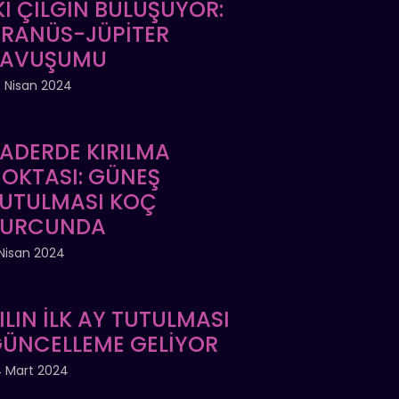
Kİ ÇILGIN BULUŞUYOR:
RANÜS-JÜPİTER
KAVUŞUMU
 Nisan 2024
ADERDE KIRILMA
OKTASI: GÜNEŞ
UTULMASI KOÇ
BURCUNDA
Nisan 2024
ILIN İLK AY TUTULMASI
ÜNCELLEME GELİYOR
 Mart 2024