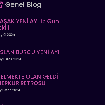
Genel Blog
AŞAK YENİ AYI 15 Gün
tkili
Eylül 2024
SLAN BURCU YENİ AYI
Ağustos 2024
ELMEKTE OLAN GELDİ
ERKÜR RETROSU
Ağustos 2024