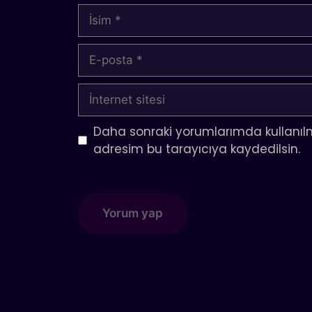
İsim
E-
posta
İnternet
sitesi
Daha sonraki yorumlarımda kullanılm
adresim bu tarayıcıya kaydedilsin.