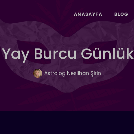
ANASAYFA
BLOG
n Yay Burcu Günlü
Astrolog Neslihan Şirin