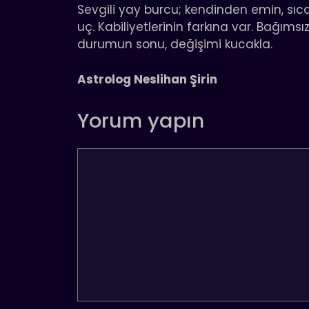
Sevgili yay burcu; kendinden emin, sıcak
uç. Kabiliyetlerinin farkına var. Bağımsızl
durumun sonu, değişimi kucakla.
Astrolog Neslihan Şirin
Yorum yapın
Yorum