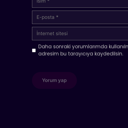
E-
posta
İnternet
sitesi
Daha sonraki yorumlarımda kullanılm
adresim bu tarayıcıya kaydedilsin.