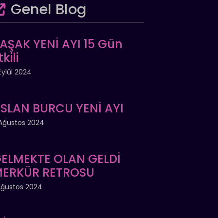
Genel Blog
AŞAK YENİ AYI 15 Gün
tkili
Eylül 2024
SLAN BURCU YENİ AYI
Ağustos 2024
ELMEKTE OLAN GELDİ
ERKÜR RETROSU
Ağustos 2024