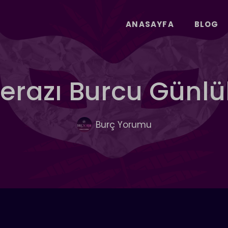
ANASAYFA
BLOG
Terazı Burcu Günl
Burç Yorumu