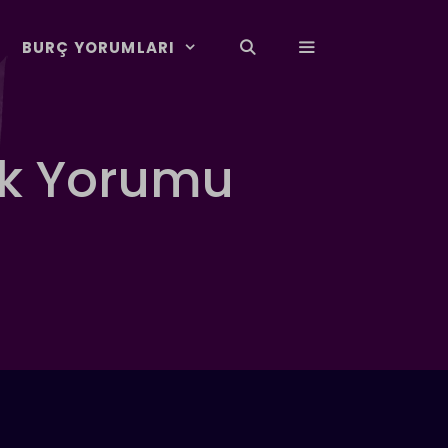
BURÇ YORUMLARI
ük Yorumu