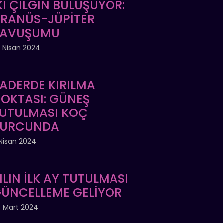
Kİ ÇILGIN BULUŞUYOR:
RANÜS-JÜPİTER
KAVUŞUMU
 Nisan 2024
ADERDE KIRILMA
OKTASI: GÜNEŞ
UTULMASI KOÇ
BURCUNDA
Nisan 2024
ILIN İLK AY TUTULMASI
ÜNCELLEME GELİYOR
 Mart 2024