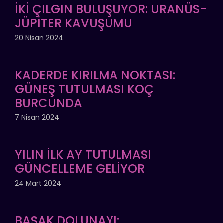
İKİ ÇILGIN BULUŞUYOR: URANÜS-
JÜPİTER KAVUŞUMU
20 Nisan 2024
KADERDE KIRILMA NOKTASI:
GÜNEŞ TUTULMASI KOÇ
BURCUNDA
7 Nisan 2024
YILIN İLK AY TUTULMASI
GÜNCELLEME GELİYOR
24 Mart 2024
BAŞAK DOLUNAYI: