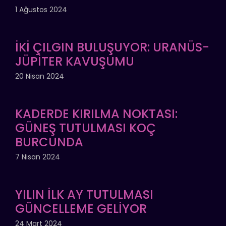
1 Ağustos 2024
İKİ ÇILGIN BULUŞUYOR: URANÜS-
JÜPİTER KAVUŞUMU
20 Nisan 2024
KADERDE KIRILMA NOKTASI:
GÜNEŞ TUTULMASI KOÇ
BURCUNDA
7 Nisan 2024
YILIN İLK AY TUTULMASI
GÜNCELLEME GELİYOR
24 Mart 2024