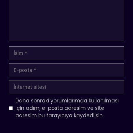
İsim
E-
posta
İnternet
sitesi
Daha sonraki yorumlarımda kullanılması
için adım, e-posta adresim ve site
adresim bu tarayıcıya kaydedilsin.