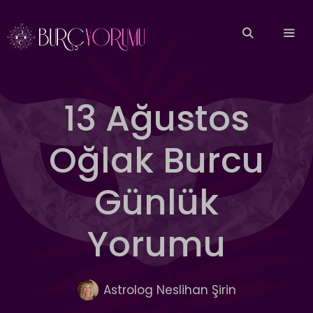
İçeriğe
atla
MEN
13 Ağustos
Oğlak Burcu
Günlük
Yorumu
Astrolog Neslihan Şirin