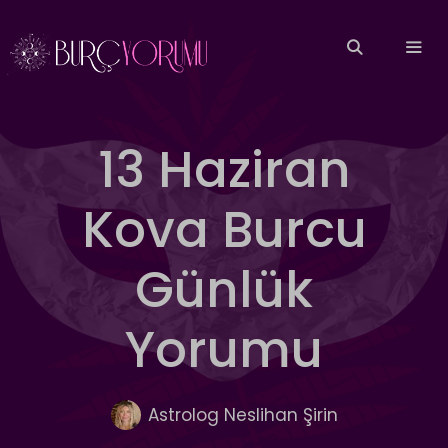
İçeriğe
atla
MEN
13 Haziran
Kova Burcu
Günlük
Yorumu
Astrolog Neslihan Şirin