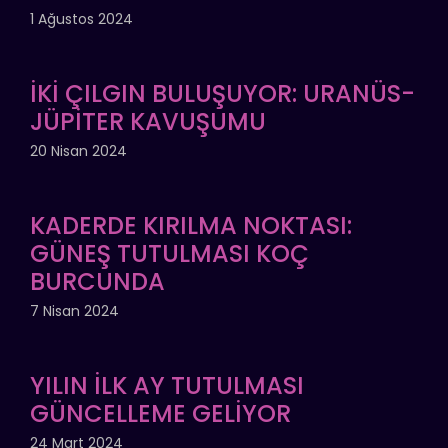
1 Ağustos 2024
İKİ ÇILGIN BULUŞUYOR: URANÜS-
JÜPİTER KAVUŞUMU
20 Nisan 2024
KADERDE KIRILMA NOKTASI:
GÜNEŞ TUTULMASI KOÇ
BURCUNDA
7 Nisan 2024
YILIN İLK AY TUTULMASI
GÜNCELLEME GELİYOR
24 Mart 2024