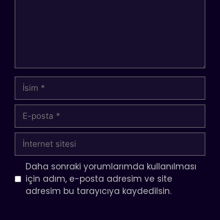
İsim
E-
posta
İnternet
sitesi
Daha sonraki yorumlarımda kullanılması
için adım, e-posta adresim ve site
adresim bu tarayıcıya kaydedilsin.