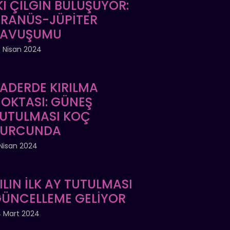
Kİ ÇILGIN BULUŞUYOR:
RANÜS-JÜPİTER
KAVUŞUMU
 Nisan 2024
ADERDE KIRILMA
OKTASI: GÜNEŞ
UTULMASI KOÇ
BURCUNDA
Nisan 2024
ILIN İLK AY TUTULMASI
ÜNCELLEME GELİYOR
 Mart 2024