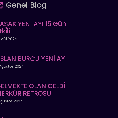
Genel Blog
AŞAK YENİ AYI 15 Gün
tkili
Eylül 2024
SLAN BURCU YENİ AYI
Ağustos 2024
ELMEKTE OLAN GELDİ
ERKÜR RETROSU
Ağustos 2024