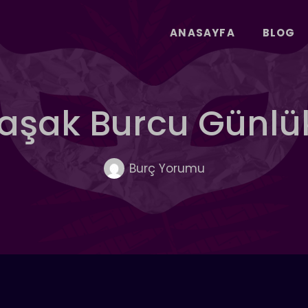
ANASAYFA
BLOG
Başak Burcu Günl
Burç Yorumu