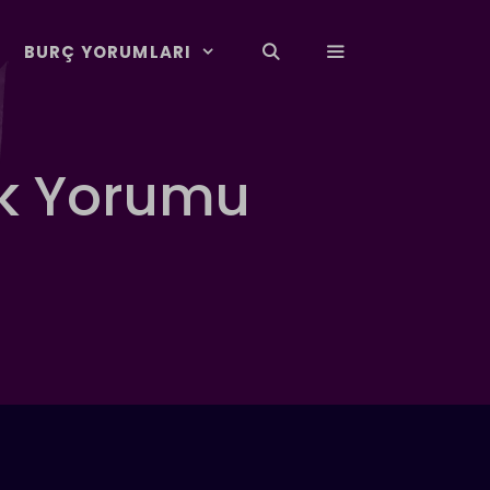
BURÇ YORUMLARI
ük Yorumu