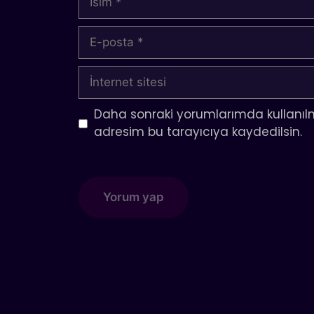
E-
posta
İnternet
sitesi
Daha sonraki yorumlarımda kullanılm
adresim bu tarayıcıya kaydedilsin.