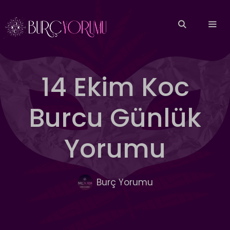
İçeriğe
atla
MEN
14 Ekim Koc
Burcu Günlük
Yorumu
Burç Yorumu