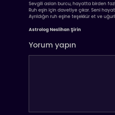
Sevgili aslan burcu, hayatta birden fazla 
Ruh eşin için davetiye çıkar. Seni haya
Ayrıldığın ruh eşine teşekkür et ve uğurl
Astrolog Neslihan Şirin
Yorum yapın
Yorum