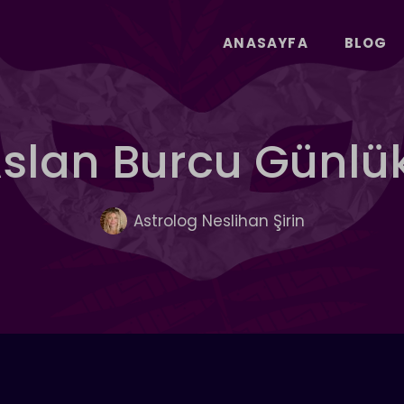
ANASAYFA
BLOG
 Aslan Burcu Günl
Astrolog Neslihan Şirin