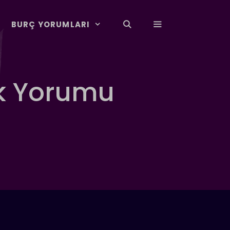
BURÇ YORUMLARI
ük Yorumu