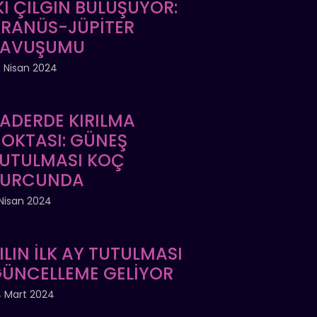
Kİ ÇILGIN BULUŞUYOR:
RANÜS-JÜPİTER
KAVUŞUMU
 Nisan 2024
ADERDE KIRILMA
OKTASI: GÜNEŞ
UTULMASI KOÇ
BURCUNDA
Nisan 2024
ILIN İLK AY TUTULMASI
ÜNCELLEME GELİYOR
 Mart 2024