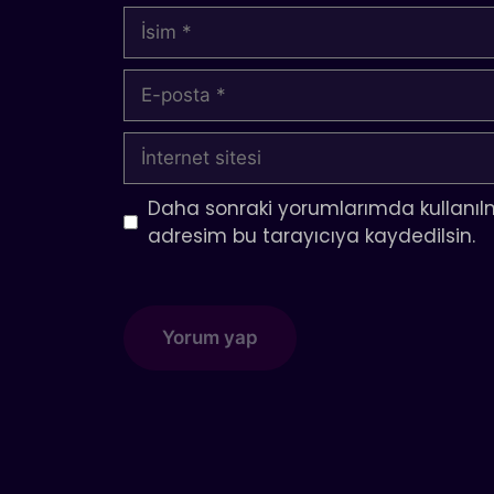
İsim
E-
posta
İnternet
sitesi
Daha sonraki yorumlarımda kullanılm
adresim bu tarayıcıya kaydedilsin.