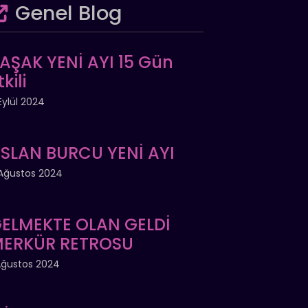
Genel Blog
AŞAK YENİ AYI 15 Gün
tkili
Eylül 2024
SLAN BURCU YENİ AYI
Ağustos 2024
ELMEKTE OLAN GELDİ
ERKÜR RETROSU
Ağustos 2024