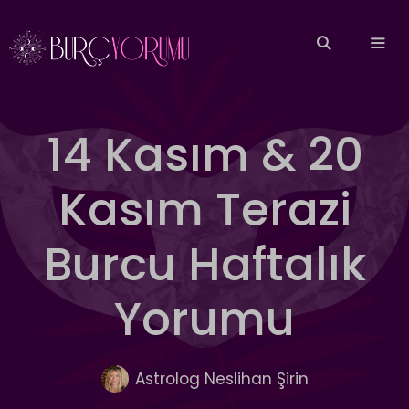
İçeriğe
atla
MEN
14 Kasım & 20
Kasım Terazi
Burcu Haftalık
Yorumu
Astrolog Neslihan Şirin