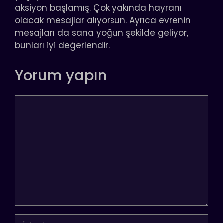
aksiyon başlamış. Çok yakında hayranı
olacak mesajlar alıyorsun. Ayrıca evrenin
mesajları da sana yoğun şekilde geliyor,
bunları iyi değerlendir.
Yorum yapın
Yorum
İsim