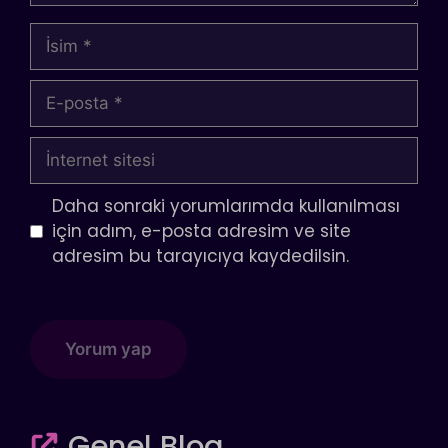
İsim
E-
posta
İnternet
sitesi
Daha sonraki yorumlarımda kullanılması
için adım, e-posta adresim ve site
adresim bu tarayıcıya kaydedilsin.
Genel Blog