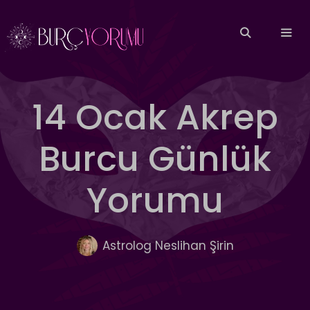
İçeriğe
atla
MEN
14 Ocak Akrep
Burcu Günlük
Yorumu
Astrolog Neslihan Şirin