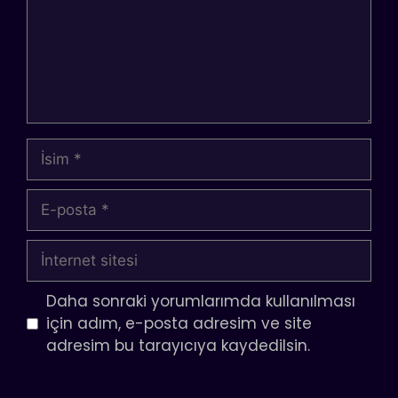
İsim
E-
posta
İnternet
sitesi
Daha sonraki yorumlarımda kullanılması
için adım, e-posta adresim ve site
adresim bu tarayıcıya kaydedilsin.