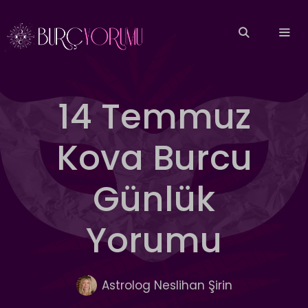
İçeriğe
atla
MEN
14 Temmuz
Kova Burcu
Günlük
Yorumu
Astrolog Neslihan Şirin