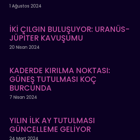
1 Ağustos 2024
İKİ ÇILGIN BULUŞUYOR: URANÜS-
JÜPİTER KAVUŞUMU
20 Nisan 2024
KADERDE KIRILMA NOKTASI:
GÜNEŞ TUTULMASI KOÇ
BURCUNDA
7 Nisan 2024
YILIN İLK AY TUTULMASI
GÜNCELLEME GELİYOR
24 Mart 2024