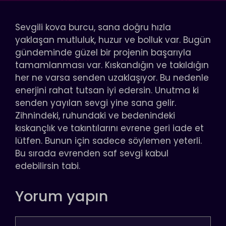
Sevgili kova burcu, sana doğru hızla
yaklaşan mutluluk, huzur ve bolluk var. Bugün
gündeminde güzel bir projenin başarıyla
tamamlanması var. Kıskandığın ve takıldığın
her ne varsa senden uzaklaşıyor. Bu nedenle
enerjini rahat tutsan iyi edersin. Unutma ki
senden yayılan sevgi yine sana gelir.
Zihnindeki, ruhundaki ve bedenindeki
kıskançlık ve takıntılarını evrene geri iade et
lütfen. Bunun için sadece söylemen yeterli.
Bu sırada evrenden saf sevgi kabul
edebilirsin tabi.
Yorum yapın
Yorum