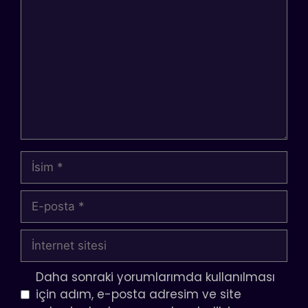
İsim
E-
posta
İnternet
sitesi
Daha sonraki yorumlarımda kullanılması
için adım, e-posta adresim ve site