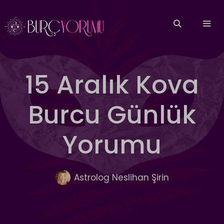
İçeriğe
atla
MEN
15 Aralık Kova
Burcu Günlük
Yorumu
Astrolog Neslihan Şirin