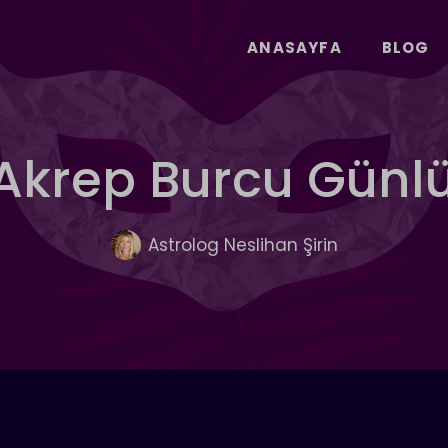
ANASAYFA
BLOG
 Akrep Burcu Günl
Astrolog Neslihan Şirin