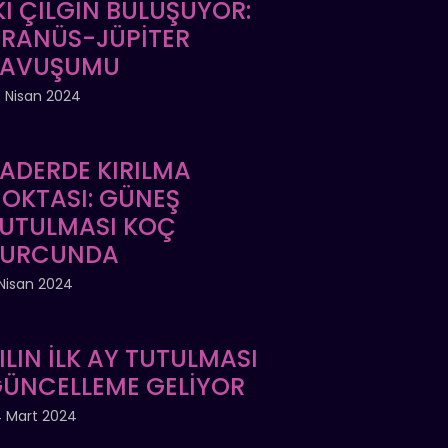
Kİ ÇILGIN BULUŞUYOR:
RANÜS-JÜPİTER
KAVUŞUMU
 Nisan 2024
ADERDE KIRILMA
OKTASI: GÜNEŞ
UTULMASI KOÇ
BURCUNDA
Nisan 2024
ILIN İLK AY TUTULMASI
ÜNCELLEME GELİYOR
 Mart 2024