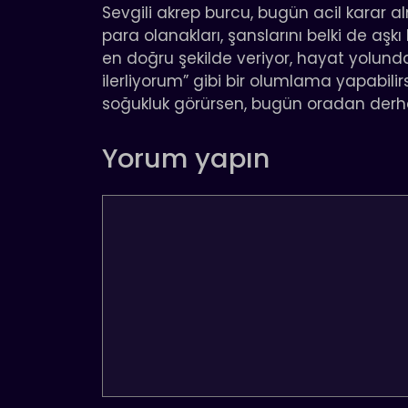
Sevgili akrep burcu, bugün acil karar a
para olanakları, şanslarını belki de aşk
en doğru şekilde veriyor, hayat yolunda
ilerliyorum” gibi bir olumlama yapabil
soğukluk görürsen, bugün oradan derha
Yorum yapın
Yorum