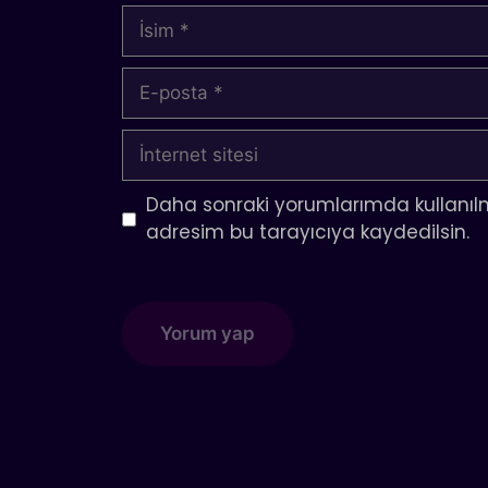
İsim
E-
posta
İnternet
sitesi
Daha sonraki yorumlarımda kullanılm
adresim bu tarayıcıya kaydedilsin.