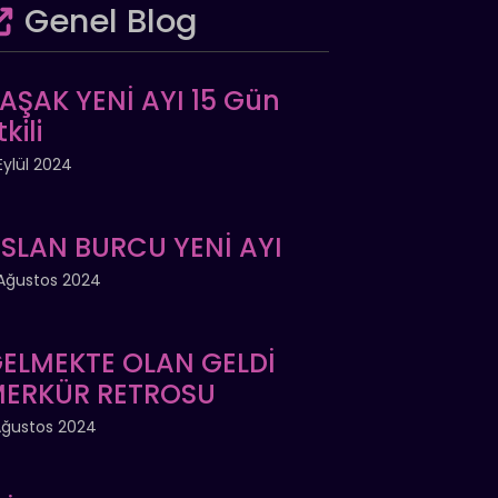
Genel Blog
AŞAK YENİ AYI 15 Gün
tkili
Eylül 2024
SLAN BURCU YENİ AYI
Ağustos 2024
ELMEKTE OLAN GELDİ
ERKÜR RETROSU
Ağustos 2024