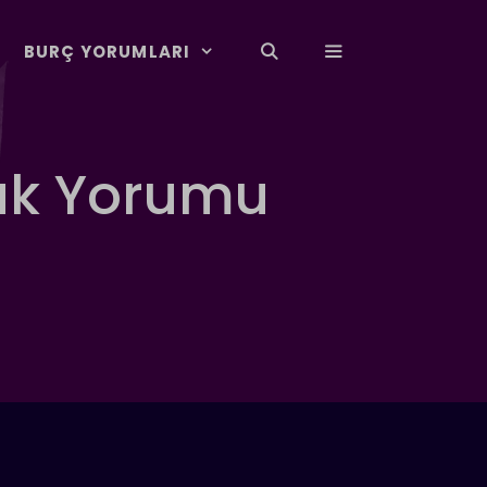
BURÇ YORUMLARI
ük Yorumu