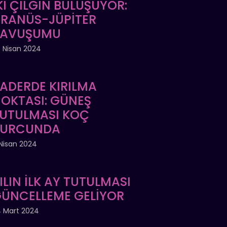
Kİ ÇILGIN BULUŞUYOR:
RANÜS-JÜPİTER
KAVUŞUMU
 Nisan 2024
ADERDE KIRILMA
OKTASI: GÜNEŞ
UTULMASI KOÇ
BURCUNDA
Nisan 2024
ILIN İLK AY TUTULMASI
ÜNCELLEME GELİYOR
 Mart 2024