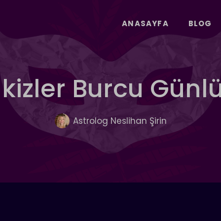
ANASAYFA
BLOG
İkizler Burcu Gün
Astrolog Neslihan Şirin