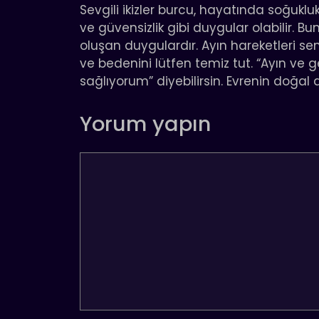
Sevgili ikizler burcu, hayatında soğukluk, 
ve güvensizlik gibi duygular olabilir. B
oluşan duygulardır. Ayın hareketleri sen
ve bedenini lütfen temiz tut. “Ayın ve 
sağlıyorum” diyebilirsin. Evrenin doğal a
Yorum yapın
Yorum