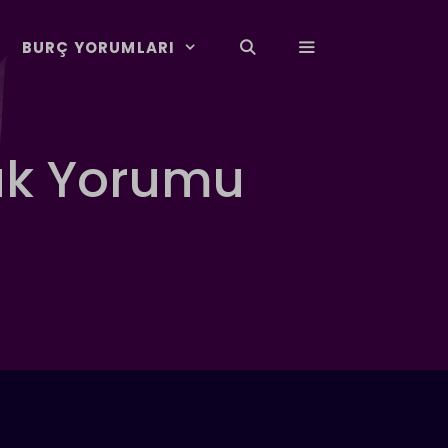
BURÇ YORUMLARI
lük Yorumu