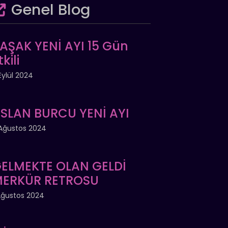
Genel Blog
AŞAK YENİ AYI 15 Gün
tkili
Eylül 2024
SLAN BURCU YENİ AYI
Ağustos 2024
ELMEKTE OLAN GELDİ
ERKÜR RETROSU
Ağustos 2024