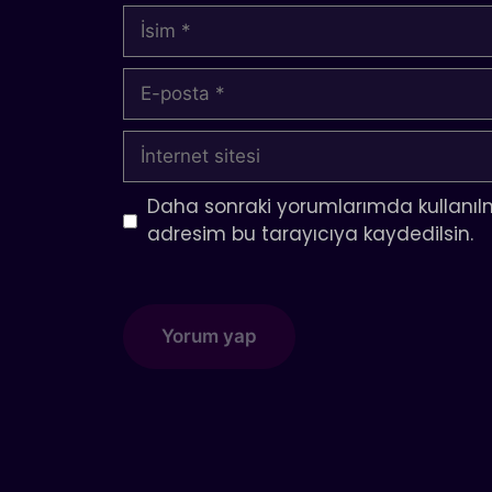
İsim
E-
posta
İnternet
sitesi
Daha sonraki yorumlarımda kullanılm
adresim bu tarayıcıya kaydedilsin.