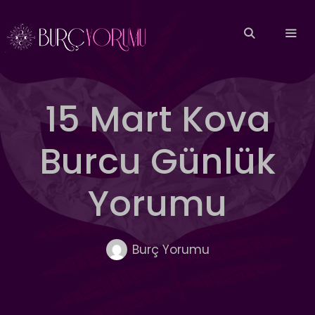
İçeriğe
atla
MEN
15 Mart Kova
Burcu Günlük
Yorumu
Burç Yorumu