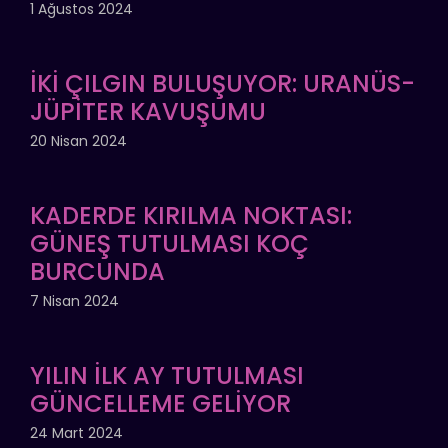
1 Ağustos 2024
İKİ ÇILGIN BULUŞUYOR: URANÜS-
JÜPİTER KAVUŞUMU
20 Nisan 2024
KADERDE KIRILMA NOKTASI:
GÜNEŞ TUTULMASI KOÇ
BURCUNDA
7 Nisan 2024
YILIN İLK AY TUTULMASI
GÜNCELLEME GELİYOR
24 Mart 2024