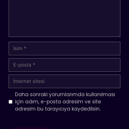
İsim
E-
posta
İnternet
sitesi
Daha sonraki yorumlarımda kullanılması
için adım, e-posta adresim ve site
adresim bu tarayıcıya kaydedilsin.