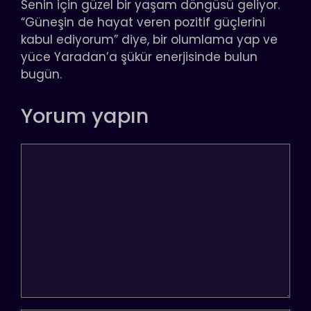
Senin için güzel bir yaşam döngüsü geliyor.
“Güneşin de hayat veren pozitif güçlerini
kabul ediyorum” diye, bir olumlama yap ve
yüce Yaradan’a şükür enerjisinde bulun
bugün.
Yorum yapın
Yorum