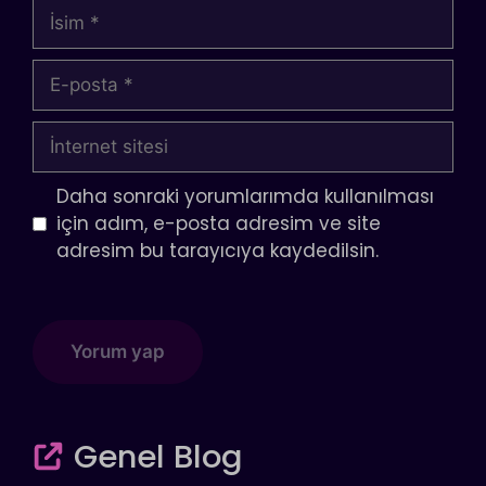
İsim
E-
posta
İnternet
sitesi
Daha sonraki yorumlarımda kullanılması
için adım, e-posta adresim ve site
adresim bu tarayıcıya kaydedilsin.
Genel Blog