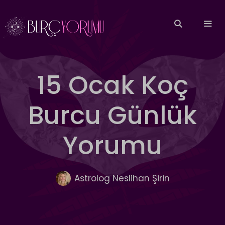
İçeriğe
atla
MEN
15 Ocak Koç
Burcu Günlük
Yorumu
Astrolog Neslihan Şirin