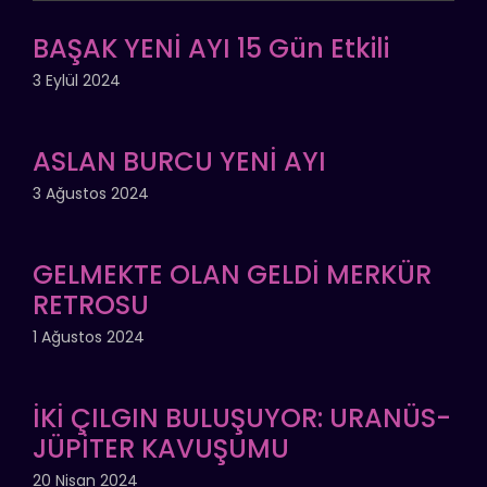
BAŞAK YENİ AYI 15 Gün Etkili
3 Eylül 2024
ASLAN BURCU YENİ AYI
3 Ağustos 2024
GELMEKTE OLAN GELDİ MERKÜR
RETROSU
1 Ağustos 2024
İKİ ÇILGIN BULUŞUYOR: URANÜS-
JÜPİTER KAVUŞUMU
20 Nisan 2024