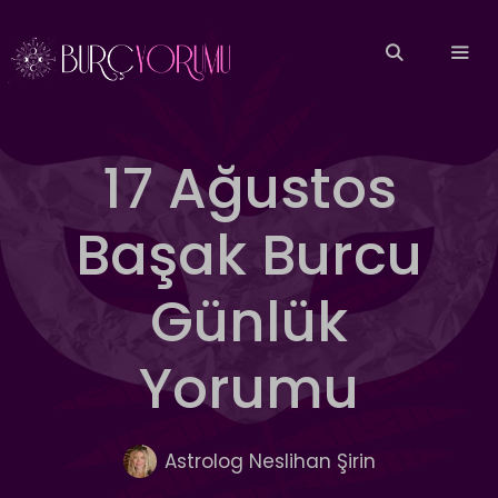
İçeriğe
atla
MEN
17 Ağustos
Başak Burcu
Günlük
Yorumu
Astrolog Neslihan Şirin