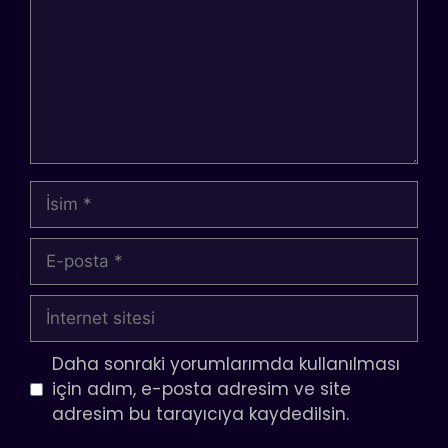
İsim
E-
posta
İnternet
sitesi
Daha sonraki yorumlarımda kullanılması
için adım, e-posta adresim ve site
adresim bu tarayıcıya kaydedilsin.