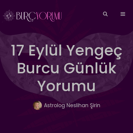
İçeriğe
atla
MEN
17 Eylül Yengeç
Burcu Günlük
Yorumu
Astrolog Neslihan Şirin