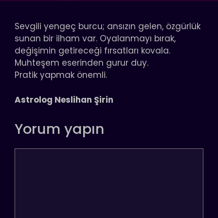
Sevgili yengeç burcu; ansızın gelen, özgürlük
sunan bir ilham var. Oyalanmayı bırak,
değişimin getireceği fırsatları kovala.
Muhteşem eserinden gurur duy.
Pratik yapmak önemli.
Astrolog Neslihan Şirin
Yorum yapın
Yorum