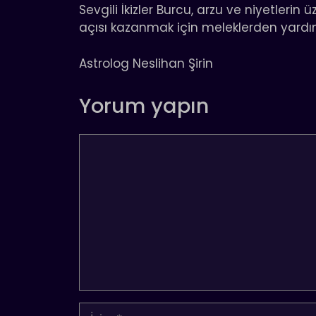
Sevgili İkizler Burcu, arzu ve niyetleri
açısı kazanmak için meleklerden yardım
Astrolog Neslihan Şirin
Yorum yapın
Yorum
İsim