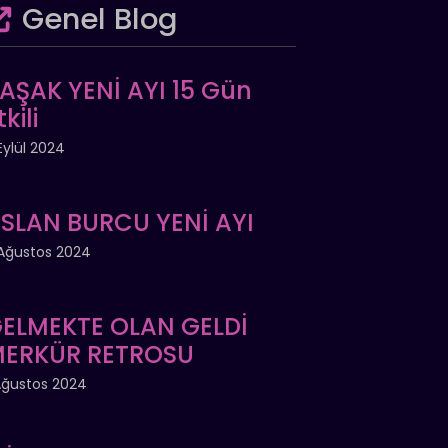
Genel Blog
AŞAK YENİ AYI 15 Gün
tkili
Eylül 2024
SLAN BURCU YENİ AYI
Ağustos 2024
ELMEKTE OLAN GELDİ
ERKÜR RETROSU
Ağustos 2024