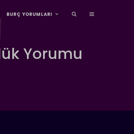
BURÇ YORUMLARI
lük Yorumu