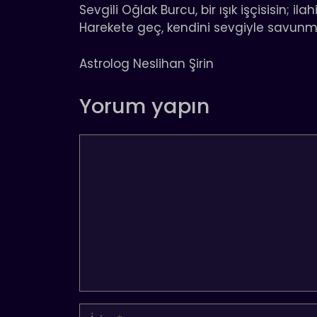
Sevgili Oğlak Burcu, bir ışık işçisisin; il
Harekete geç, kendini sevgiyle savunm
Astrolog Neslihan Şirin
Yorum yapın
Yorum
İsim