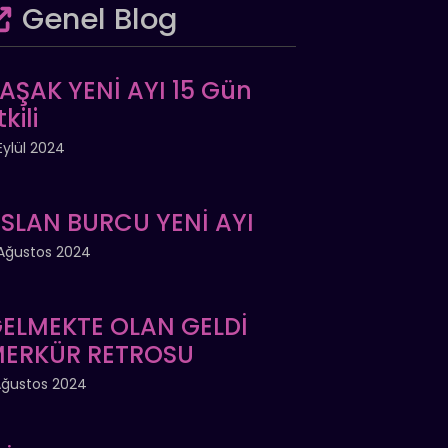
Genel Blog
AŞAK YENİ AYI 15 Gün
tkili
Eylül 2024
SLAN BURCU YENİ AYI
Ağustos 2024
ELMEKTE OLAN GELDİ
ERKÜR RETROSU
Ağustos 2024