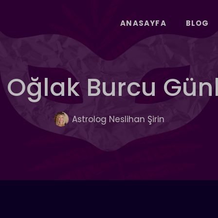
ANASAYFA
BLOG
 Oğlak Burcu Gün
Astrolog Neslihan Şirin