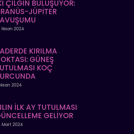
Kİ ÇILGIN BULUŞUYOR:
RANÜS-JÜPİTER
KAVUŞUMU
 Nisan 2024
ADERDE KIRILMA
OKTASI: GÜNEŞ
UTULMASI KOÇ
BURCUNDA
Nisan 2024
ILIN İLK AY TUTULMASI
ÜNCELLEME GELİYOR
 Mart 2024