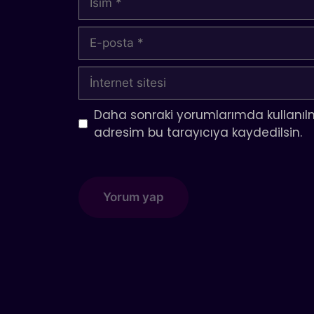
E-
posta
İnternet
sitesi
Daha sonraki yorumlarımda kullanılm
adresim bu tarayıcıya kaydedilsin.