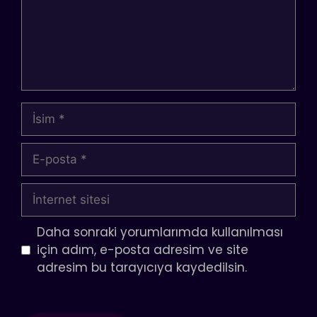
İsim
E-
posta
İnternet
sitesi
Daha sonraki yorumlarımda kullanılması
için adım, e-posta adresim ve site
adresim bu tarayıcıya kaydedilsin.