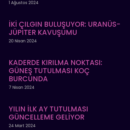
1 Ağustos 2024
İKİ ÇILGIN BULUŞUYOR: URANÜS-
JÜPİTER KAVUŞUMU
20 Nisan 2024
KADERDE KIRILMA NOKTASI:
GÜNEŞ TUTULMASI KOÇ
BURCUNDA
7 Nisan 2024
YILIN İLK AY TUTULMASI
GÜNCELLEME GELİYOR
24 Mart 2024