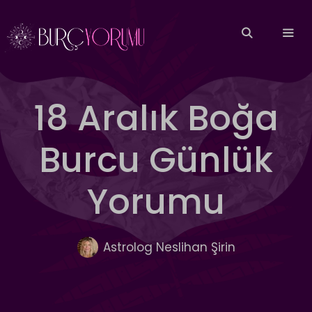
İçeriğe
atla
MEN
18 Aralık Boğa
Burcu Günlük
Yorumu
Astrolog Neslihan Şirin