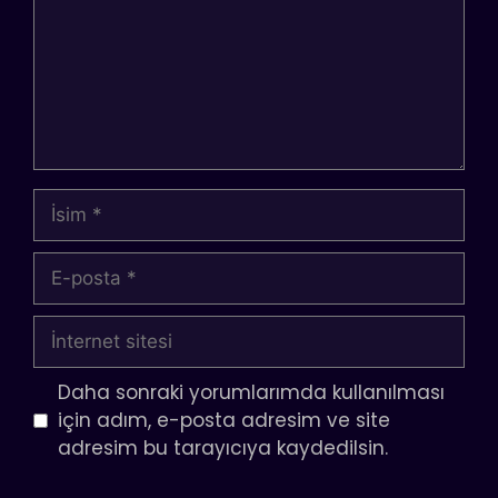
İsim
E-
posta
İnternet
sitesi
Daha sonraki yorumlarımda kullanılması
için adım, e-posta adresim ve site
adresim bu tarayıcıya kaydedilsin.