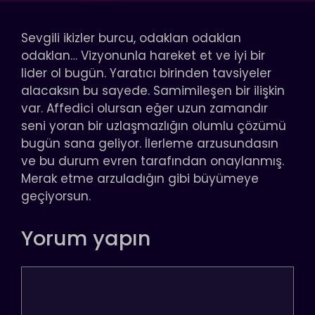
Sevgili ikizler burcu, odaklan odaklan
odaklan… Vizyonunla hareket et ve iyi bir
lider ol bugün. Yaratıcı birinden tavsiyeler
alacaksın bu sayede. Samimileşen bir ilişkin
var. Affedici olursan eğer uzun zamandır
seni yoran bir uzlaşmazlığın olumlu çözümü
bugün sana geliyor. İlerleme arzusundasın
ve bu durum evren tarafından onaylanmış.
Merak etme arzuladığın gibi büyümeye
geçiyorsun.
Yorum yapın
Yorum