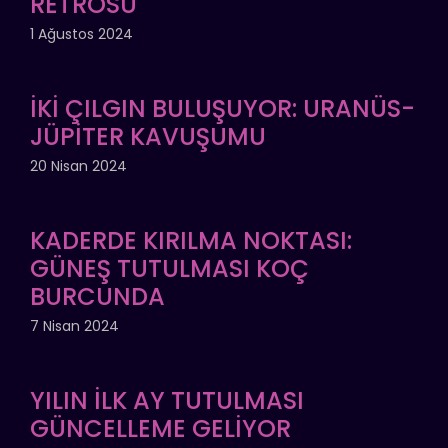
RETROSU
1 Ağustos 2024
İKİ ÇILGIN BULUŞUYOR: URANÜS-
JÜPİTER KAVUŞUMU
20 Nisan 2024
KADERDE KIRILMA NOKTASI:
GÜNEŞ TUTULMASI KOÇ
BURCUNDA
7 Nisan 2024
YILIN İLK AY TUTULMASI
GÜNCELLEME GELİYOR