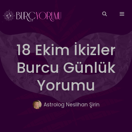
İçeriğe
atla
MEN
18 Ekim İkizler
Burcu Günlük
Yorumu
Astrolog Neslihan Şirin