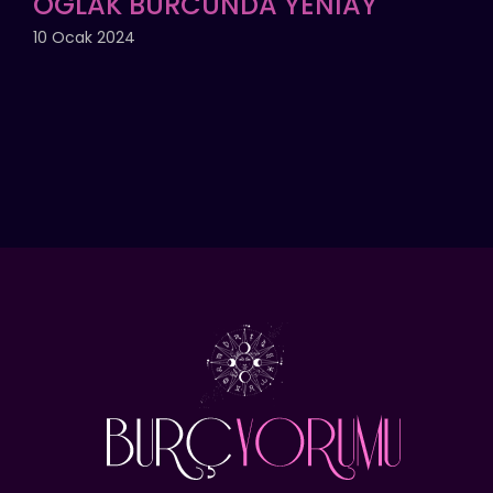
OĞLAK BURCUNDA YENİAY
10 Ocak 2024