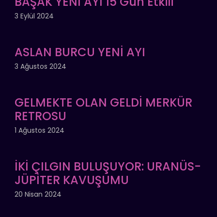
BAŞAK YENİ AYI 15 Gün Etkili
3 Eylül 2024
ASLAN BURCU YENİ AYI
3 Ağustos 2024
GELMEKTE OLAN GELDİ MERKÜR
RETROSU
1 Ağustos 2024
İKİ ÇILGIN BULUŞUYOR: URANÜS-
JÜPİTER KAVUŞUMU
20 Nisan 2024