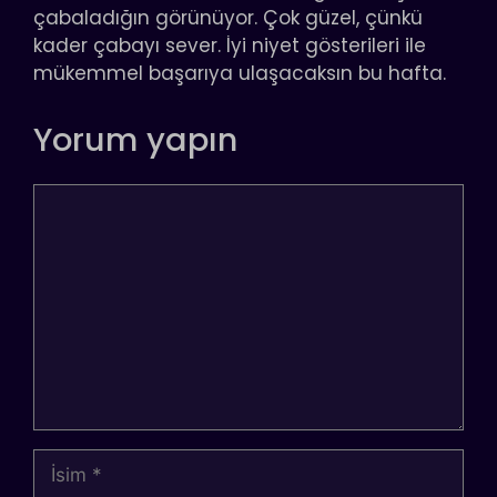
çabaladığın görünüyor. Çok güzel, çünkü
kader çabayı sever. İyi niyet gösterileri ile
mükemmel başarıya ulaşacaksın bu hafta.
Yorum yapın
Yorum
İsim