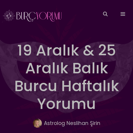
İçeriğe
atla
MEN
19 Aralık & 25
Aralık Balık
Burcu Haftalık
Yorumu
Astrolog Neslihan Şirin