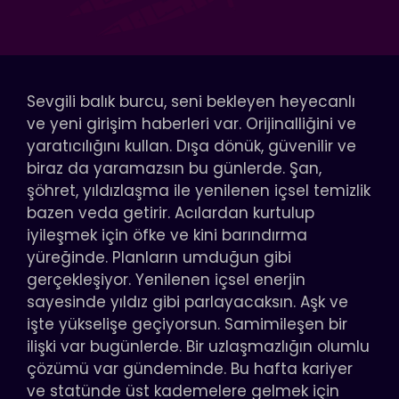
Sevgili balık burcu, seni bekleyen heyecanlı
ve yeni girişim haberleri var. Orijinalliğini ve
yaratıcılığını kullan. Dışa dönük, güvenilir ve
biraz da yaramazsın bu günlerde. Şan,
şöhret, yıldızlaşma ile yenilenen içsel temizlik
bazen veda getirir. Acılardan kurtulup
iyileşmek için öfke ve kini barındırma
yüreğinde. Planların umduğun gibi
gerçekleşiyor. Yenilenen içsel enerjin
sayesinde yıldız gibi parlayacaksın. Aşk ve
işte yükselişe geçiyorsun. Samimileşen bir
ilişki var bugünlerde. Bir uzlaşmazlığın olumlu
çözümü var gündeminde. Bu hafta kariyer
ve statünde üst kademelere gelmek için