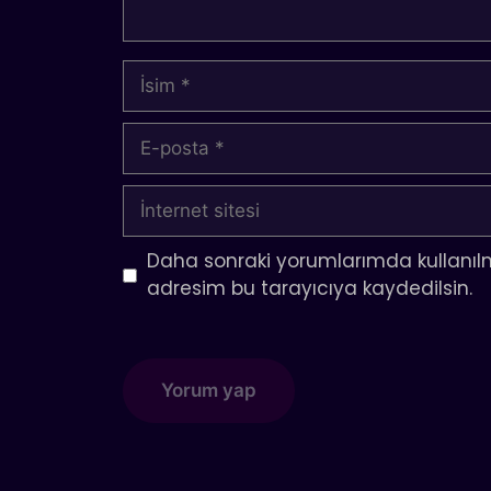
İsim
E-
posta
İnternet
sitesi
Daha sonraki yorumlarımda kullanılm
adresim bu tarayıcıya kaydedilsin.