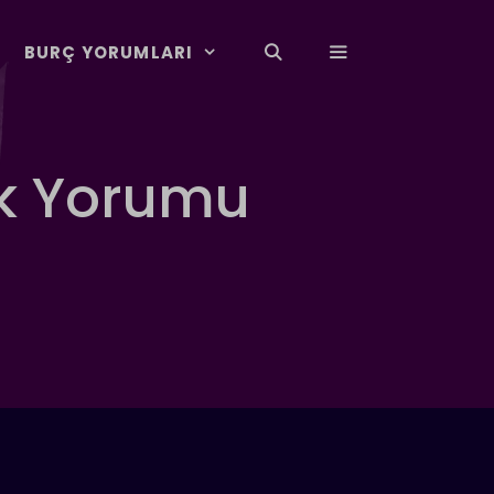
BURÇ YORUMLARI
ük Yorumu