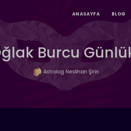
ANASAYFA
BLOG
 Oğlak Burcu Günl
Astrolog Neslihan Şirin