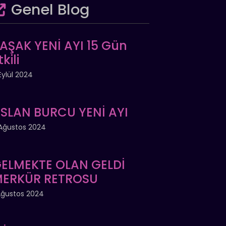
Genel Blog
AŞAK YENİ AYI 15 Gün
tkili
Eylül 2024
SLAN BURCU YENİ AYI
Ağustos 2024
ELMEKTE OLAN GELDİ
ERKÜR RETROSU
Ağustos 2024