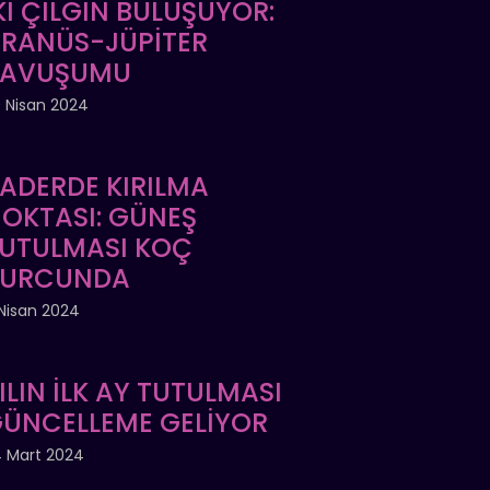
Kİ ÇILGIN BULUŞUYOR:
RANÜS-JÜPİTER
KAVUŞUMU
 Nisan 2024
ADERDE KIRILMA
OKTASI: GÜNEŞ
UTULMASI KOÇ
BURCUNDA
Nisan 2024
ILIN İLK AY TUTULMASI
ÜNCELLEME GELİYOR
 Mart 2024