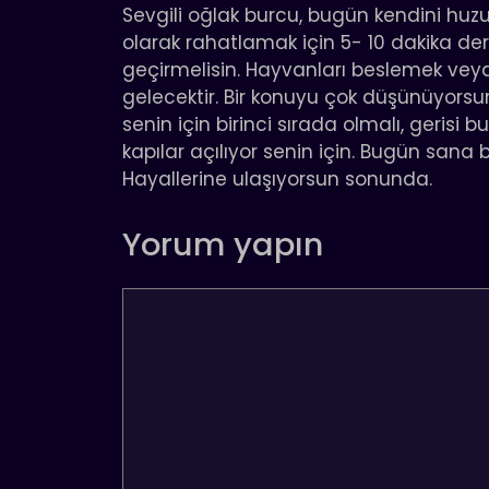
Sevgili oğlak burcu, bugün kendini huzur
olarak rahatlamak için 5- 10 dakika der
geçirmelisin. Hayvanları beslemek veya
gelecektir. Bir konuyu çok düşünüyorsun.
senin için birinci sırada olmalı, gerisi 
kapılar açılıyor senin için. Bugün sana 
Hayallerine ulaşıyorsun sonunda.
Yorum yapın
Yorum