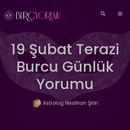
İçeriğe
atla
MEN
19 Şubat Terazi
Burcu Günlük
Yorumu
Astrolog Neslihan Şirin