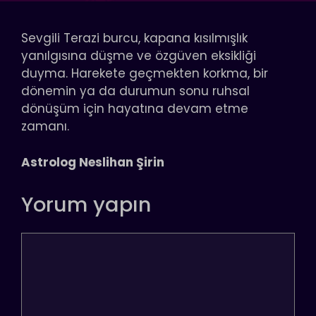
Sevgili Terazi burcu, kapana kısılmışlık
yanılgısına düşme ve özgüven eksikliği
duyma. Harekete geçmekten korkma, bir
dönemin ya da durumun sonu ruhsal
dönüşüm için hayatına devam etme
zamanı.
Astrolog Neslihan Şirin
Yorum yapın
Yorum