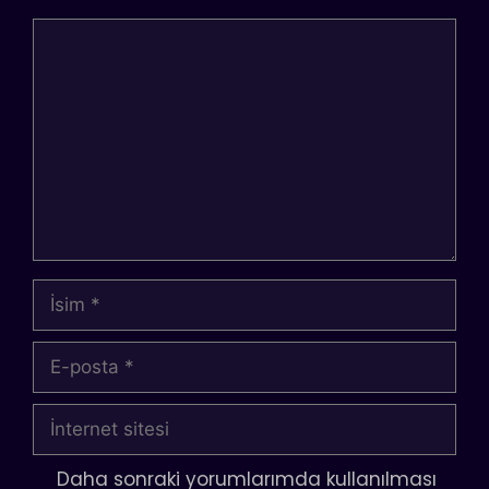
Yorum
İsim
E-
posta
İnternet
sitesi
Daha sonraki yorumlarımda kullanılması