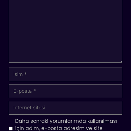
Yorum
İsim
E-
posta
İnternet
sitesi
Daha sonraki yorumlarımda kullanılması
için adım, e-posta adresim ve site